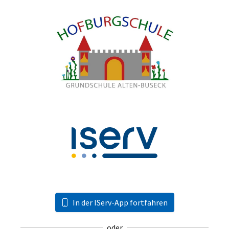
In der IServ-App fortfahren
oder